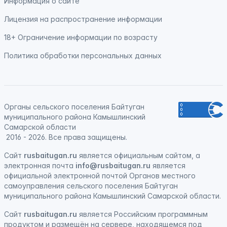
Информация о сайте
Лицензия на распространение информации
18+ Ограничение информации по возрасту
Политика обработки персональных данных
Органы сельского поселения Байтуган
муниципального района Камышлинский
Самарской области
2016 - 2026. Все права защищены.
Сайт
rusbaitugan.ru
является официальным сайтом, а
электронная
почта
info@rusbaitugan.ru
является
официальной электронной почтой Органов местного
самоуправления сельского поселения Байтуган
муниципального района Камышлинский Самарской области.
Сайт
rusbaitugan.ru
является
Российским программным
продуктом
и
размещён на сервере, находящемся под