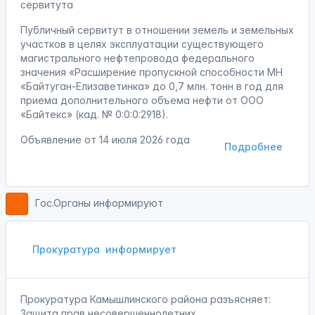
сервитута
Публичный сервитут в отношении земель и земельных
участков в целях эксплуатации существующего
магистрального нефтепровода федерального
значения «Расширение пропускной способности МН
«Байтуган-Елизаветинка» до 0,7 млн. тонн в год для
приема дополнительного объема нефти от ООО
«Байтекс» (кад. № 0:0:0:2918).
Объявление от
14 июля 2026 года
Подробнее
Гос.Органы информируют
Прокуратура
информирует
Прокуратура Камышлинского района разъясняет:
Защита прав несовершеннолетних