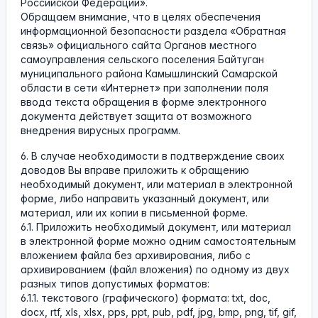
Российской Федерации».
Обращаем внимание, что в целях обеспечения
информационной безопасности раздела «Обратная
связь» официального сайта Органов местного
самоуправления сельского поселения Байтуган
муниципального района Камышлинский Самарской
области в сети «Интернет» при заполнении поля
ввода текста обращения в форме электронного
документа действует защита от возможного
внедрения вирусных программ.
6. В случае необходимости в подтверждение своих
доводов Вы вправе приложить к обращению
необходимый документ, или материал в электронной
форме, либо направить указанный документ, или
материал, или их копии в письменной форме.
6.1. Приложить необходимый документ, или материал
в электронной форме можно одним самостоятельным
вложением файла без архивирования, либо с
архивированием (файл вложения) по одному из двух
разных типов допустимых форматов:
6.1.1. текстового (графического) формата: txt, doc,
docx, rtf, xls, xlsx, pps, ppt, pub, pdf, jpg, bmp, png, tif, gif,