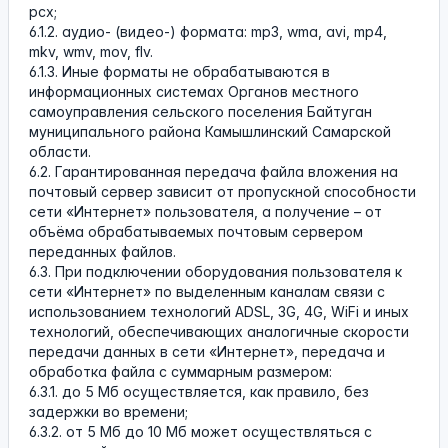
pcx;
6.1.2. аудио- (видео-) формата: mp3, wma, avi, mp4,
mkv, wmv, mov, flv.
6.1.3. Иные форматы не обрабатываются в
информационных системах Органов местного
самоуправления сельского поселения Байтуган
муниципального района Камышлинский Самарской
области.
6.2. Гарантированная передача файла вложения на
почтовый сервер зависит от пропускной способности
сети «Интернет» пользователя, а получение – от
объёма обрабатываемых почтовым сервером
переданных файлов.
6.3. При подключении оборудования пользователя к
сети «Интернет» по выделенным каналам связи с
использованием технологий ADSL, 3G, 4G, WiFi и иных
технологий, обеспечивающих аналогичные скорости
передачи данных в сети «Интернет», передача и
обработка файла с суммарным размером:
6.3.1. до 5 Мб осуществляется, как правило, без
задержки во времени;
6.3.2. от 5 Мб до 10 Мб может осуществляться с