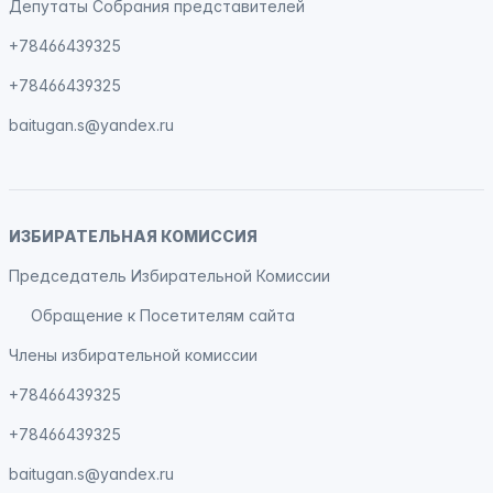
Депутаты Собрания представителей
+78466439325
+78466439325
baitugan.s@yandex.ru
ИЗБИРАТЕЛЬНАЯ КОМИССИЯ
Председатель Избирательной Комиссии
Обращение к Посетителям сайта
Члены избирательной комиссии
+78466439325
+78466439325
baitugan.s@yandex.ru