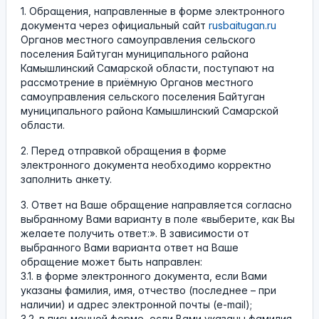
1. Обращения, направленные в форме электронного
документа через официальный сайт
rusbaitugan.ru
Органов местного самоуправления сельского
поселения Байтуган муниципального района
Камышлинский Самарской области, поступают на
рассмотрение в приёмную Органов местного
самоуправления сельского поселения Байтуган
муниципального района Камышлинский Самарской
области.
2. Перед отправкой обращения в форме
электронного документа необходимо корректно
заполнить анкету.
3. Ответ на Ваше обращение направляется согласно
выбранному Вами варианту в поле «выберите, как Вы
желаете получить ответ:». В зависимости от
выбранного Вами варианта ответ на Ваше
обращение может быть направлен:
3.1. в форме электронного документа, если Вами
указаны фамилия, имя, отчество (последнее – при
наличии) и адрес электронной почты (e-mail);
3.2. в письменной форме, если Вами указаны фамилия,