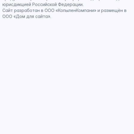
юрисдикцией Российской Федерации
.
Сайт
разработан
в ООО «КопыленКомпани» и
размещён
в
ООО «Дом для сайта».