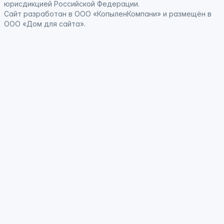
юрисдикцией Российской Федерации
.
Сайт
разработан
в ООО «КопыленКомпани» и
размещён
в
ООО «Дом для сайта».