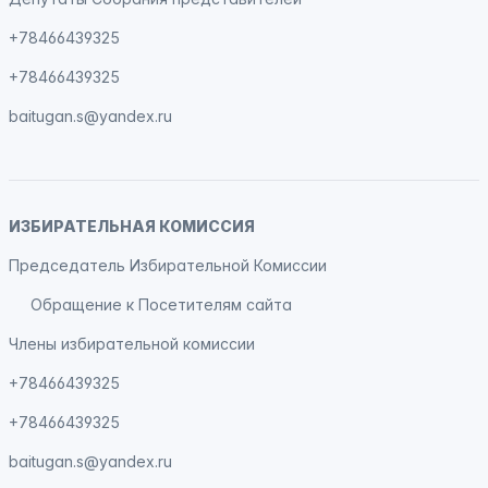
+78466439325
+78466439325
baitugan.s@yandex.ru
ИЗБИРАТЕЛЬНАЯ КОМИССИЯ
Председатель Избирательной Комиссии
Обращение к Посетителям сайта
Члены избирательной комиссии
+78466439325
+78466439325
baitugan.s@yandex.ru