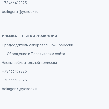
+78466439325
baitugan.s@yandex.ru
ИЗБИРАТЕЛЬНАЯ КОМИССИЯ
Председатель Избирательной Комиссии
Обращение к Посетителям сайта
Члены избирательной комиссии
+78466439325
+78466439325
baitugan.s@yandex.ru