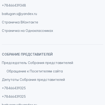
+78466439348
baitugan.s@yandex.ru
Страничка
ВКонтакте
Страничка на
Одноклассниках
СОБРАНИЕ ПРЕДСТАВИТЕЛЕЙ
Председатель Собрания представителей
Обращение к Посетителям сайта
Депутаты Собрания представителей
+78466439325
+78466439325
baitugan.s@yandex.ru