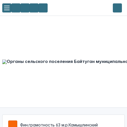
Фин.грамотность 63 м.р.Камышлинский