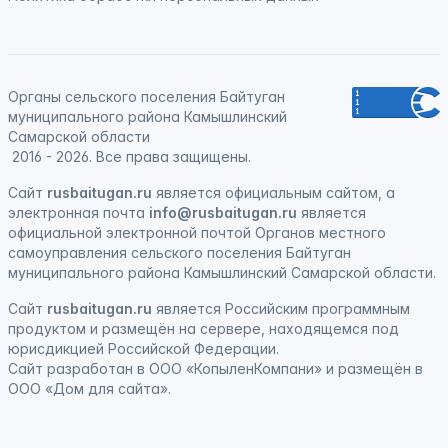
Органы сельского поселения Байтуган
муниципального района Камышлинский
Самарской области
2016 - 2026. Все права защищены.
Сайт
rusbaitugan.ru
является официальным сайтом, а
электронная
почта
info@rusbaitugan.ru
является
официальной электронной почтой Органов местного
самоуправления сельского поселения Байтуган
муниципального района Камышлинский Самарской области.
Сайт
rusbaitugan.ru
является
Российским программным
продуктом
и
размещён на сервере, находящемся под
юрисдикцией Российской Федерации
.
Сайт
разработан
в ООО «КопыленКомпани» и
размещён
в
ООО «Дом для сайта».