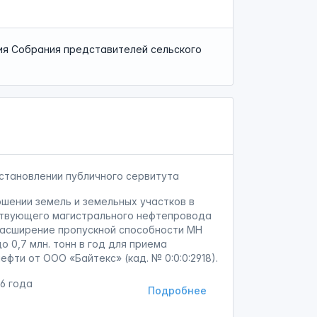
я Собрания представителей сельского
становлении публичного сервитута
ошении земель и земельных участков в
ствующего магистрального нефтепровода
Расширение пропускной способности МН
о 0,7 млн. тонн в год для приема
фти от ООО «Байтекс» (кад. № 0:0:0:2918).
26 года
Подробнее