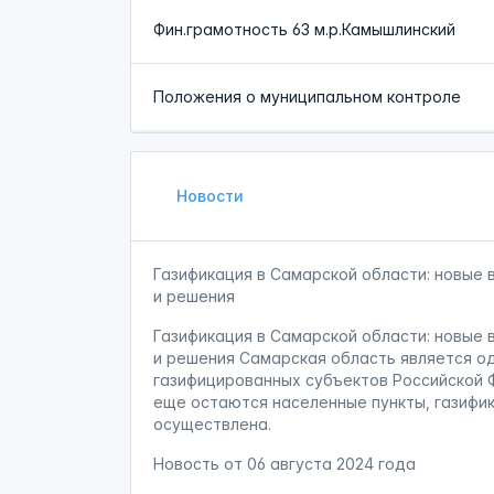
Фин.грамотность 63 м.р.Камышлинский
Положения о муниципальном контроле
Новости
Газификация в Самарской области: новые 
и решения
Газификация в Самарской области: новые 
и решения Самарская область является о
газифицированных субъектов Российской 
еще остаются населенные пункты, газифик
осуществлена.
Новость от
06 августа 2024 года