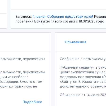
Вы здесь:
Главная
Собрание представителей
Решени
поселения Байтуган пятого созыва с 18.09.2025 года
Объявления
возможности, перспективы
Сообщение о возможном у
Публичный сервитут в отн
возможности, перспективы
целях эксплуатации суще
дним из наиболее
федерального значения «
Федерации. Вместе с тем
«Байтуган-Елизаветинка» д
ация которых пока не
дополнительного объема не
Объявление от
14 июля 20
Подробнее