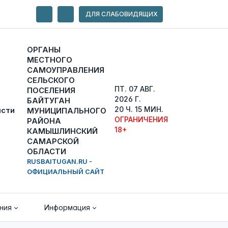
ДЛЯ СЛАБОВИДЯЩИХ
ОРГАНЫ
МЕСТНОГО
САМОУПРАВЛЕНИЯ
СЕЛЬСКОГО
ПТ. 07 АВГ.
ПОСЕЛЕНИЯ
2026 Г.
БАЙТУГАН
20 Ч. 15 МИН.
МУНИЦИПАЛЬНОГО
ОГРАНИЧЕНИЯ
РАЙОНА
18+
КАМЫШЛИНСКИЙ
САМАРСКОЙ
ОБЛАСТИ
RUSBAITUGAN.RU -
ОФИЦИАЛЬНЫЙ САЙТ
ния
Информация