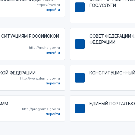
https://mvd.ru
ГОС.УСЛУГИ
перейти
 СИТУАЦИЯМ РОССИЙСКОЙ
СОВЕТ ФЕДЕРАЦИИ 
ФЕДЕРАЦИИ
http://mchs.gov.ru
перейти
КОЙ ФЕДЕРАЦИИ
КОНСТИТУЦИОННЫЙ
http://www.duma.gov.ru
перейти
АММ
ЕДИНЫЙ ПОРТАЛ Б
http://programs.gov.ru
перейти