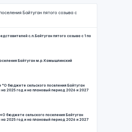
оселения Байтуган пятого созыва с
дставителей с.п.Байтуган пятого созыва с 1 по
 поселения Байтуган м.р.Камышлинский
ие "О бюджете сельского поселения Байтуган
а 2025 год и на плановый период 2026 и 2027
е «О бюджете сельского поселения Байтуган
а 2025 год и на плановый период 2026 и 2027