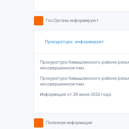
Гос.Органы информируют
Прокуратура
информирует
Прокуратура Камышлинского района разъя
несовершеннолетних
Прокуратура Камышлинского района разъя
несовершеннолетних
Информация от
28 июля 2026 года
Полезная информация