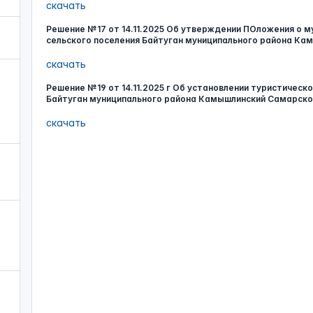
скачать
Решение №17 от 14.11.2025 Об утверждении ПОложения о м
сельского поселения Байтуган муниципального района Ка
скачать
Решение №19 от 14.11.2025 г Об установлении туристическ
Байтуган муниципального района Камышлинский Самарско
скачать