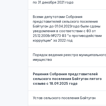
по 31 декабря 2021 года
Всеми депутатами Собрания
представителей сельского поселения
Байтуган до 01.04.2023года были сданы
уведомления в соответствии с ФЗ от
25.12.2008г.№273 ФЗ "о противодействии
коррупции" за 2022 год
Порядок ведения реестра муниципальног
имущества
Решения Собрания представителей
сельского поселения Байтуган пятого
созыва с 18.09.2025 года
Устав сельского поселения Байтуган