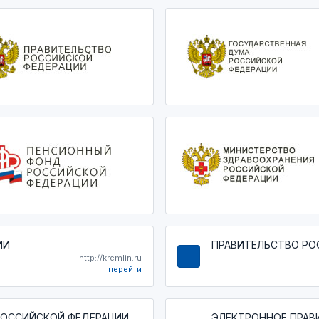
ИИ
ПРАВИТЕЛЬСТВО РО
http://kremlin.ru
перейти
РОССИЙСКОЙ ФЕДЕРАЦИИ
ЭЛЕКТРОННОЕ ПРАВ