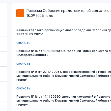
Решения Собрания представителей сельского п
18.09.2025 года
Решения первого организационного заседания Собрания пре
13 от 18.09.2025г.
скачать
Решение №14 от 10.10.2025г Об избрании Главы сельского
САмарской области
скачать
Решение №15 от 27.10.2025 О внесении изменений в Решен
муниципального района Камышлинский Самарской области н
годов"
скачать
Решение №16 от 14.11.2025О внесении изменений в Решени
муниципального района Камышлинский Самарской области н
годов».