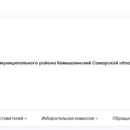
ставителей
Избирательная комиссия
Обраще