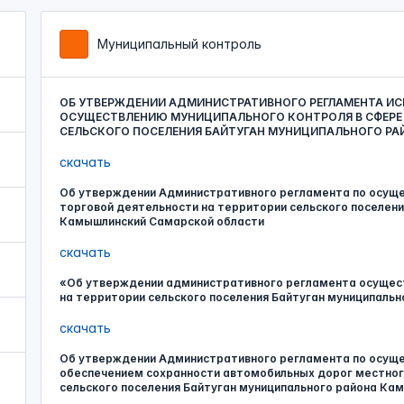
Муниципальный контроль
ОБ УТВЕРЖДЕНИИ АДМИНИСТРАТИВНОГО РЕГЛАМЕНТА И
ОСУЩЕСТВЛЕНИЮ МУНИЦИПАЛЬНОГО КОНТРОЛЯ В СФЕРЕ
СЕЛЬСКОГО ПОСЕЛЕНИЯ БАЙТУГАН МУНИЦИПАЛЬНОГО Р
скачать
Об утверждении Административного регламента по осуще
торговой деятельности на территории сельского поселени
Камышлинский Самарской области
скачать
«Об утверждении административного регламента осущест
на территории сельского поселения Байтуган муниципаль
скачать
Об утверждении Административного регламента по осуще
обеспечением сохранности автомобильных дорог местного
сельского поселения Байтуган муниципального района Ка