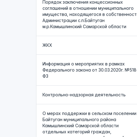
Порядок заключения концессионных
соглашений в отношении муниципального
имущества, находящегося в собственност
Администрации с.п.Байтуган
м.р.Камышлинский Самарской области
ЖКХ
Информация о мероприятих в рамках
Федерального закона от 30.03.2020г. №518
ФЗ
Контрольно-надзорная деятельность
О мерах поддержки в сельском поселении
Байтуган муниципального района
Камышлинский Самарской области
отдельных категорий граждан,