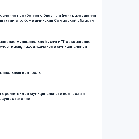
ление порубочного билета и (или) разрешения
Байтуган м.р.Камышлинский Самарской области
вление муниципальной услуги "Прекращение
 участками, находящимися в муниципальной
ципальный контроль
 перечня видов муниципального контроля и
 осуществление