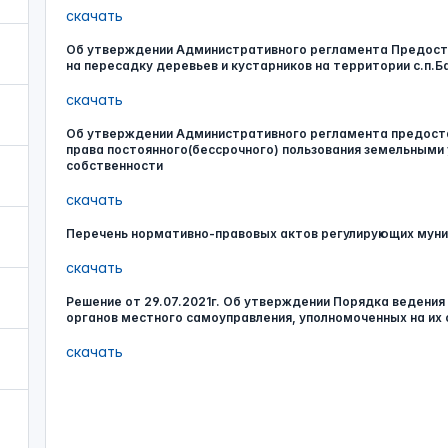
скачать
Об утверждении Административного регламента Предостав
на пересадку деревьев и кустарников на территории с.п.
скачать
Об утверждении Административного регламента предоста
права постоянного(бессрочного) пользования земельными
собственности
скачать
Перечень нормативно-правовых актов регулирующих муни
скачать
Решение от 29.07.2021г. Об утверждении Порядка ведения
органов местного самоуправления, уполномоченных на их
скачать