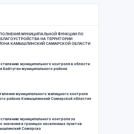
СПОЛНЕНИЯ МУНИЦИПАЛЬНОЙ ФУНКЦИИ ПО
 БЛАГОУСТРОЙСТВА НА ТЕРРИТОРИИ
АЙОНА КАМЫШЛИНСКИЙ САМАРСКОЙ ОБЛАСТИ
ствлению муниципального контроля в области
я Байтуган муниципального района
вления муниципального жилищного контроля
ного района Камышлинский Самарской области»
ствлению муниципального контроля за
 значения в границах населенных пунктов
мышлинский Самарско